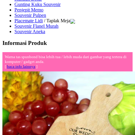
Gunting Kuku Souvenir
Penjepit Memo
Souvenir Pulpen
Placemate Lidi
/ Taplak Meja
Souvenir Flanel Murah
Souvenir Aneka
Informasi Produk
Warna tas spunbond bisa lebih tua / lebih muda dari gambar yang tertera di
komputer / gadget anda.
[
baca info lainnya
]