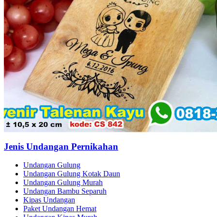
Jenis Undangan Pernikahan
Undangan Gulung
Undangan Gulung Kotak Daun
Undangan Gulung Murah
Undangan Bambu Separuh
Kipas Undangan
Paket Undangan Hemat