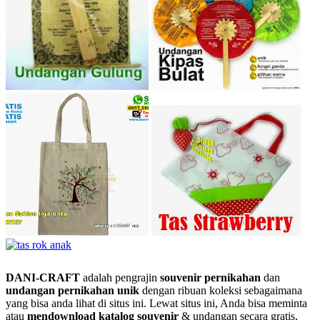
DANI-CRAFT
adalah pengrajin
souvenir pernikahan
dan
undangan pernikahan unik
dengan ribuan koleksi sebagaimana
yang bisa anda lihat di situs ini. Lewat situs ini, Anda bisa meminta
atau
men
download katalog souvenir
& undangan secara gratis,