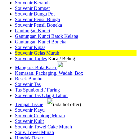
Souvenir Keramik
Souvenir Dompet
Souvenir Bunga Pot
Souvenir Pensil Bunga
Souvenir Pensil Boneka
Gantungan Kunci
Gantungan Kunci Batok Kelapa
Gantungan Kunci Boneka
Souvenir Kipas
Souvenir Gelas Murah
Souvenir Toples
Kaca / Beling
Mangkok Bola Kaca
Kemasan, Packaging, Wadah, Box
Besek Bambu
Souvenir Tas
Tas Spunbond / Furing
Souvenir Tas Ulang Tahun
Tempat Tissue
(ada hot offer)
Souvenir Kayu
Souvenir Centong Murah
Souvenir Kulit
Souvenir Towel Cake Murah
Souv. Towel Murah
Handuk Besar