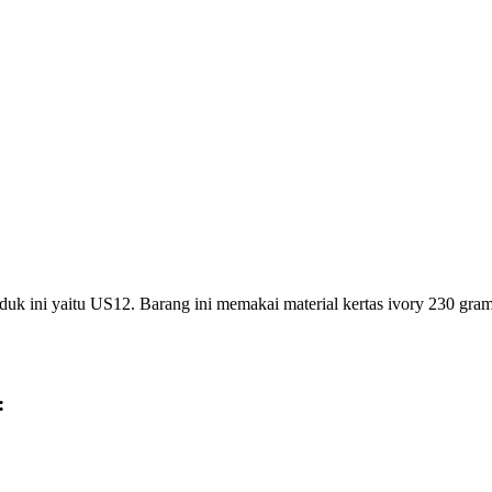
uk ini yaitu US12. Barang ini memakai material kertas ivory 230 gra
: