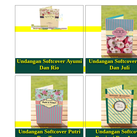
Undangan Softcover Ayumi
Undangan Softcove
Dan Rio
Dan Juli
Undangan Softcover Putri
Undangan Softco