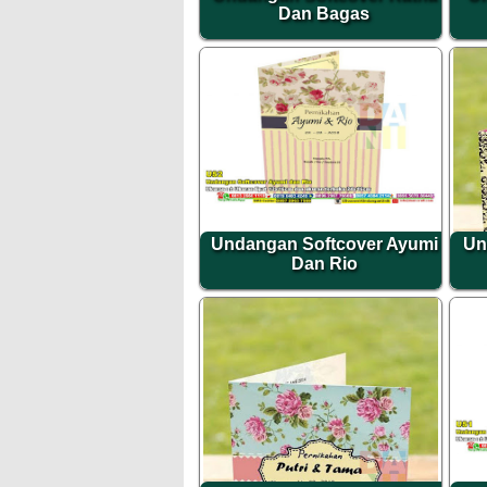
Dan Bagas
Undangan Softcover Ayumi
Un
Dan Rio