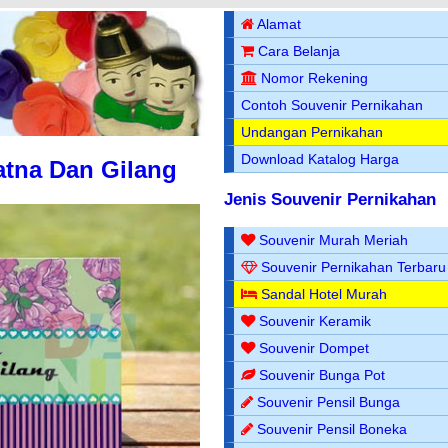
Alamat
Cara Belanja
Nomor Rekening
Contoh Souvenir Pernikahan
Undangan Pernikahan
Download Katalog Harga
tna Dan Gilang
Jenis Souvenir Pernikahan
Souvenir Murah Meriah
Souvenir Pernikahan Terbaru
Sandal Hotel Murah
Souvenir Keramik
Souvenir Dompet
Souvenir Bunga Pot
Souvenir Pensil Bunga
Souvenir Pensil Boneka