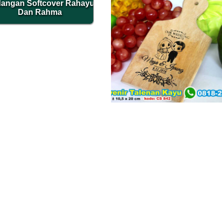
angan Softcover Rahayu
Dan Rahma