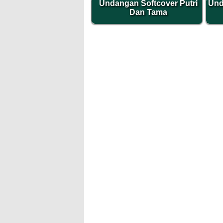
Undangan Softcover Putri
Und
Dan Tama