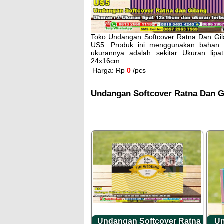
Toko Undangan Softcover Ratna Dan Gila
US5. Produk ini menggunakan bahan 
ukurannya adalah sekitar Ukuran lip
24x16cm
Harga: Rp
0
/pcs
Undangan Softcover Ratna Dan Gi
Undangan Softcover Ratna
Un