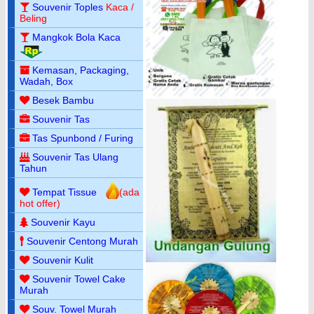
Souvenir Toples
Kaca /
Beling
Mangkok Bola Kaca
Kemasan, Packaging,
Wadah, Box
Besek Bambu
Souvenir Tas
Tas Spunbond / Furing
Souvenir Tas Ulang
Tahun
Tempat Tissue
(ada
hot offer)
Souvenir Kayu
Souvenir Centong Murah
Souvenir Kulit
Souvenir Towel Cake
Murah
Souv. Towel Murah