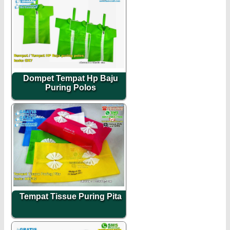
Dompet Tempat Hp Baju
Puring Polos
Tempat Tissue Puring Pita