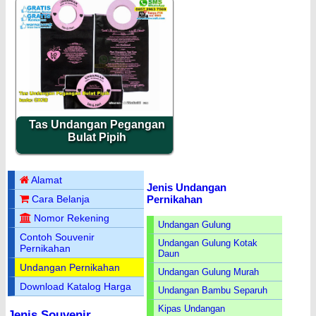
Tas Undangan Pegangan
Bulat Pipih
Alamat
Jenis Undangan
Pernikahan
Cara Belanja
Nomor Rekening
Undangan Gulung
Contoh Souvenir
Undangan Gulung Kotak
Pernikahan
Daun
Undangan Pernikahan
Undangan Gulung Murah
Download Katalog Harga
Undangan Bambu Separuh
Kipas Undangan
Jenis Souvenir