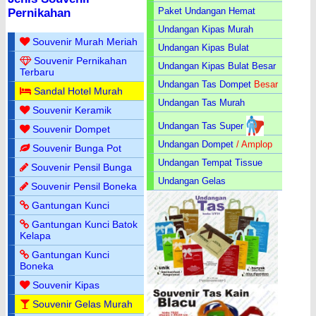
Paket Undangan Hemat
Pernikahan
Undangan Kipas Murah
Souvenir Murah Meriah
Undangan Kipas Bulat
Souvenir Pernikahan
Undangan Kipas Bulat Besar
Terbaru
Undangan Tas Dompet
Besar
Sandal Hotel Murah
Undangan Tas Murah
Souvenir Keramik
Undangan Tas Super
Souvenir Dompet
Undangan Dompet
/ Amplop
Souvenir Bunga Pot
Undangan Tempat Tissue
Souvenir Pensil Bunga
Undangan Gelas
Souvenir Pensil Boneka
Gantungan Kunci
Gantungan Kunci Batok
Kelapa
Gantungan Kunci
Boneka
Souvenir Kipas
Souvenir Gelas Murah