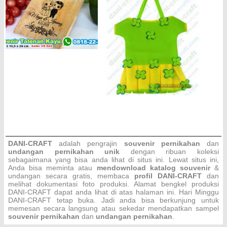
DANI-CRAFT
adalah pengrajin
souvenir pernikahan
dan
undangan pernikahan unik
dengan ribuan koleksi
sebagaimana yang bisa anda lihat di situs ini. Lewat situs ini,
Anda bisa meminta atau
men
download katalog souvenir
&
undangan secara gratis, membaca
profil DANI-CRAFT
dan
melihat dokumentasi foto produksi. Alamat bengkel produksi
DANI-CRAFT dapat anda lihat di atas halaman ini. Hari Minggu
DANI-CRAFT
tetap buka. Jadi anda bisa berkunjung untuk
memesan secara langsung atau sekedar mendapatkan sampel
souvenir pernikahan
dan
undangan pernikahan
.