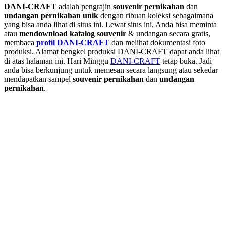
DANI-CRAFT
adalah pengrajin
souvenir pernikahan
dan
undangan pernikahan unik
dengan ribuan koleksi sebagaimana
yang bisa anda lihat di situs ini. Lewat situs ini, Anda bisa meminta
atau
men
download katalog souvenir
& undangan secara gratis,
membaca
profil DANI-CRAFT
dan melihat dokumentasi foto
produksi. Alamat bengkel produksi DANI-CRAFT dapat anda lihat
di atas halaman ini. Hari Minggu
DANI-CRAFT
tetap buka. Jadi
anda bisa berkunjung untuk memesan secara langsung atau sekedar
mendapatkan sampel
souvenir pernikahan
dan
undangan
pernikahan
.