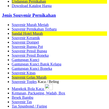
Undangan Pernikahan
Download Katalog Harga
Jenis Souvenir Pernikahan
Souvenir Murah Meriah
Souvenir Pernikahan Terbaru
Sandal Hotel Murah
Souvenir Keramik
Souvenir Dompet
Souvenir Bunga Pot
Souvenir Pensil Bunga
Souvenir Pensil Boneka
Gantungan Kunci
Gantungan Kunci Batok Kelapa
Gantungan Kunci Boneka
Souvenir Kipas
Souvenir Gelas Murah
Souvenir Toples
Kaca / Beling
Mangkok Bola Kaca
Kemasan, Packaging, Wadah, Box
Besek Bambu
Souvenir Tas
Tas Spunbond / Furing