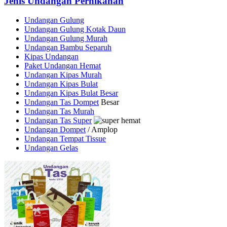
Jenis Undangan Pernikahan
Undangan Gulung
Undangan Gulung Kotak Daun
Undangan Gulung Murah
Undangan Bambu Separuh
Kipas Undangan
Paket Undangan Hemat
Undangan Kipas Murah
Undangan Kipas Bulat
Undangan Kipas Bulat Besar
Undangan Tas Dompet
Besar
Undangan Tas Murah
Undangan Tas Super
Undangan Dompet
/ Amplop
Undangan Tempat Tissue
Undangan Gelas